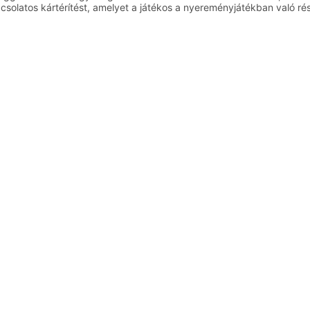
csolatos kártérítést, amelyet a játékos a nyereményjátékban való rés